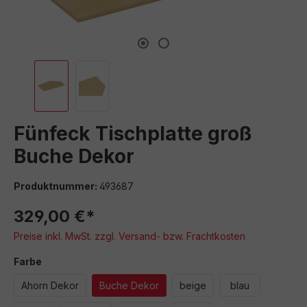
Fünfeck Tischplatte groß
Buche Dekor
Produktnummer:
493687
329,00 €*
Preise inkl. MwSt. zzgl. Versand- bzw. Frachtkosten
auswählen
Farbe
Ahorn Dekor
Buche Dekor
beige
blau