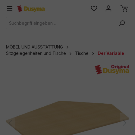
alt springen
MÖBEL UND AUSSTATTUNG
Sitzgelegenheiten und Tische
Tische
Der Variable
Bildergalerie überspringen