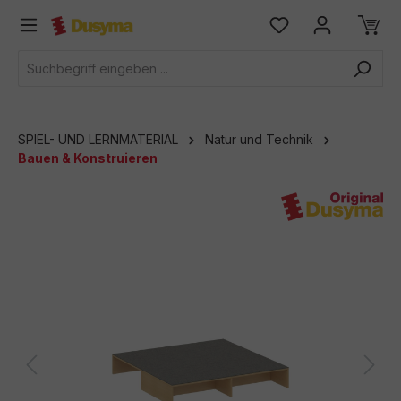
alt springen
SPIEL- UND LERNMATERIAL
Natur und Technik
Bauen & Konstruieren
Bildergalerie überspringen