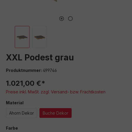
XXL Podest grau
Produktnummer:
499746
1.021,00 €*
Preise inkl. MwSt. zzgl. Versand- bzw. Frachtkosten
auswählen
Material
Ahorn Dekor
Buche Dekor
auswählen
Farbe