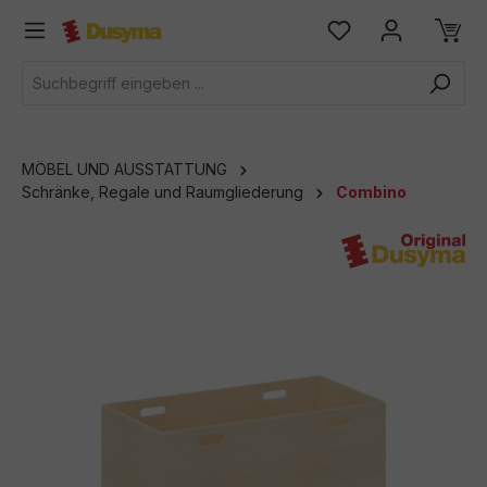
alt springen
MÖBEL UND AUSSTATTUNG
Schränke, Regale und Raumgliederung
Combino
Bildergalerie überspringen