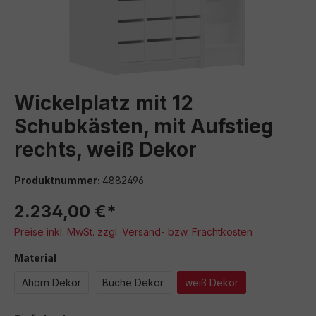
Wickelplatz mit 12
Schubkästen, mit Aufstieg
rechts, weiß Dekor
Produktnummer:
4882496
2.234,00 €*
Preise inkl. MwSt. zzgl. Versand- bzw. Frachtkosten
auswählen
Material
Ahorn Dekor
Buche Dekor
weiß Dekor