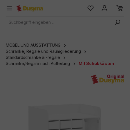
alt springen
MÖBEL UND AUSSTATTUNG
Schränke, Regale und Raumgliederung
Standardschränke & -regale
Schränke/Regale nach Aufteilung
Mit Schubkästen
Bildergalerie überspringen