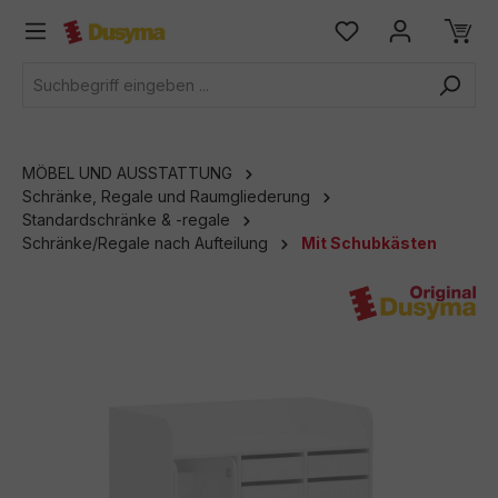
alt springen
MÖBEL UND AUSSTATTUNG
Schränke, Regale und Raumgliederung
Standardschränke & -regale
Schränke/Regale nach Aufteilung
Mit Schubkästen
Bildergalerie überspringen