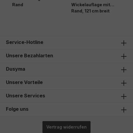
m
Rand
Wickelauflage mit
Rand, 121 cm breit
Service-Hotline
Unsere Bezahlarten
Dusyma
Unsere Vorteile
Unsere Services
Folge uns
Vertrag widerrufen