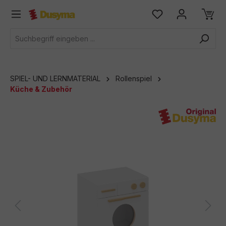
alt springen
SPIEL- UND LERNMATERIAL
Rollenspiel
Küche & Zubehör
Bildergalerie überspringen