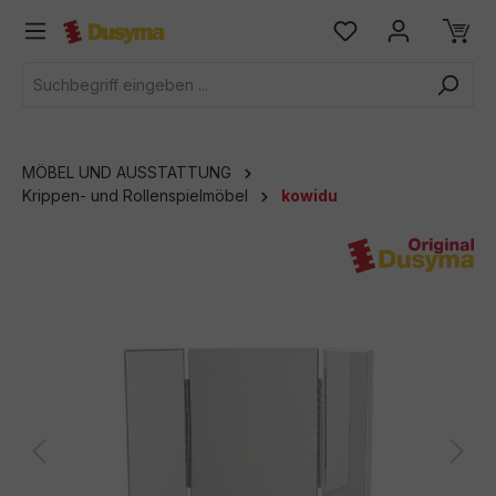
alt springen
MÖBEL UND AUSSTATTUNG
Krippen- und Rollenspielmöbel
kowidu
Bildergalerie überspringen