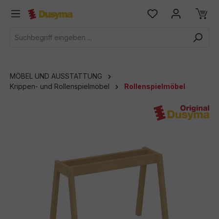
alt springen
MÖBEL UND AUSSTATTUNG
Krippen- und Rollenspielmöbel
Rollenspielmöbel
Bildergalerie überspringen