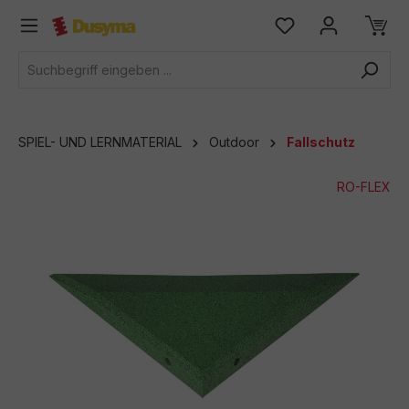
alt springen
SPIEL- UND LERNMATERIAL
Outdoor
Fallschutz
RO-FLEX
Bildergalerie überspringen