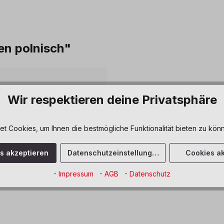
en polnisch"
 Entwicklung
Wir respektieren deine Privatsphäre
 Cookies, um Ihnen die bestmögliche Funktionalität bieten zu könn
iche Fähigkeiten
es akzeptieren
Datenschutzeinstellungen
Cookies ak
- Impressum
- AGB
- Datenschutz