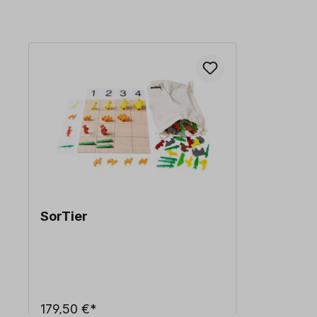
Produktgalerie überspringen
SorTier
179,50 €*