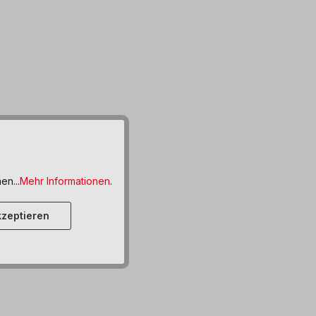
en...
Mehr Informationen
.
zeptieren