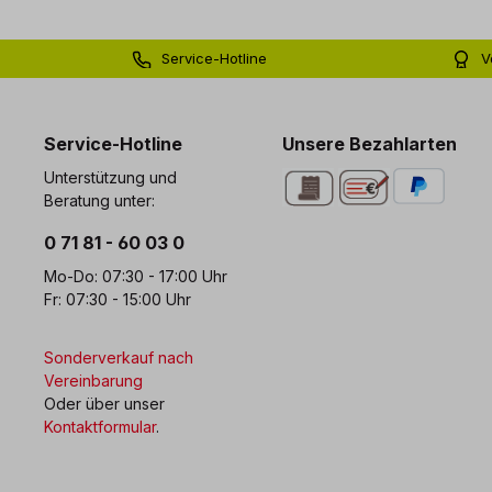
Service-Hotline
V
0 71 81 - 60 03 0
Bi
Service-Hotline
Unsere Bezahlarten
Unterstützung und
Beratung unter:
0 71 81 - 60 03 0
Mo-Do: 07:30 - 17:00 Uhr
Fr: 07:30 - 15:00 Uhr
Sonderverkauf nach
Vereinbarung
Oder über unser
Kontaktformular
.