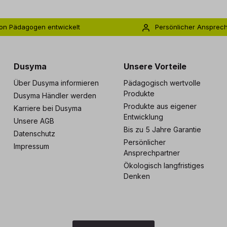
on Pädagogen entwickelt
Persönlicher Ansprec
s zu 5 Jahre Garantie
Individuelle Betreuu
Dusyma
Unsere Vorteile
Über Dusyma informieren
Pädagogisch wertvolle
Produkte
Dusyma Händler werden
Produkte aus eigener
Karriere bei Dusyma
Entwicklung
Unsere AGB
Bis zu 5 Jahre Garantie
Datenschutz
Persönlicher
Impressum
Ansprechpartner
Ökologisch langfristiges
Denken