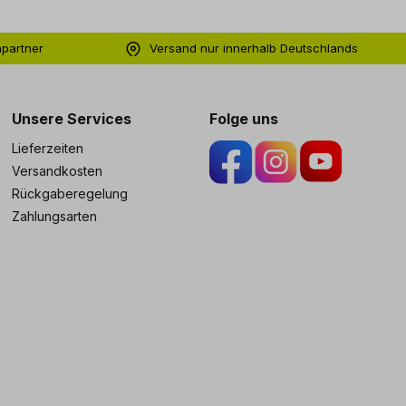
hpartner
Versand nur innerhalb Deutschlands
ng
Unsere Services
Folge uns
Lieferzeiten
Versandkosten
Rückgaberegelung
Zahlungsarten