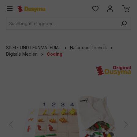
alt springen
SPIEL- UND LERNMATERIAL
Natur und Technik
Digitale Medien
Coding
Bildergalerie überspringen