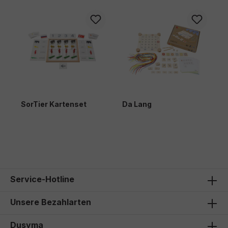
SorTier Kartenset
Da Lang
58,00 €*
49,90 €*
Service-Hotline
Unsere Bezahlarten
Dusyma