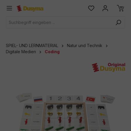
alt springen
SPIEL- UND LERNMATERIAL
Natur und Technik
Digitale Medien
Coding
Bildergalerie überspringen