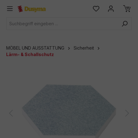
alt springen
MÖBEL UND AUSSTATTUNG
Sicherheit
Lärm- & Schallschutz
Bildergalerie überspringen