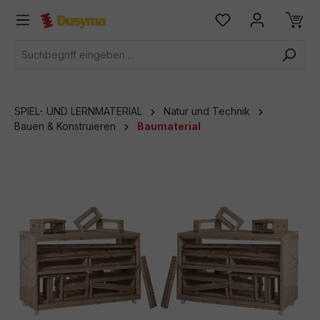
alt springen
SPIEL- UND LERNMATERIAL
Natur und Technik
Bauen & Konstruieren
Baumaterial
Bildergalerie überspringen