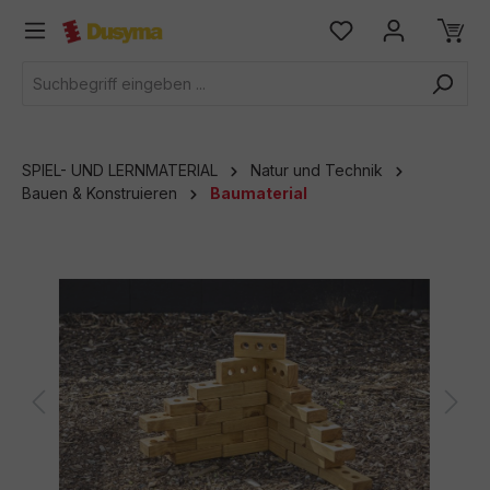
alt springen
SPIEL- UND LERNMATERIAL
Natur und Technik
Bauen & Konstruieren
Baumaterial
Bildergalerie überspringen