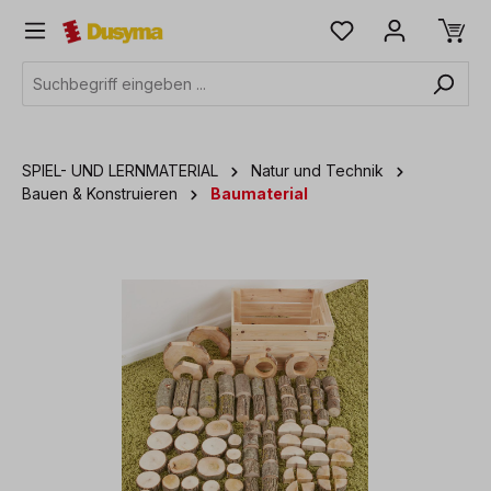
alt springen
SPIEL- UND LERNMATERIAL
Natur und Technik
Bauen & Konstruieren
Baumaterial
Bildergalerie überspringen