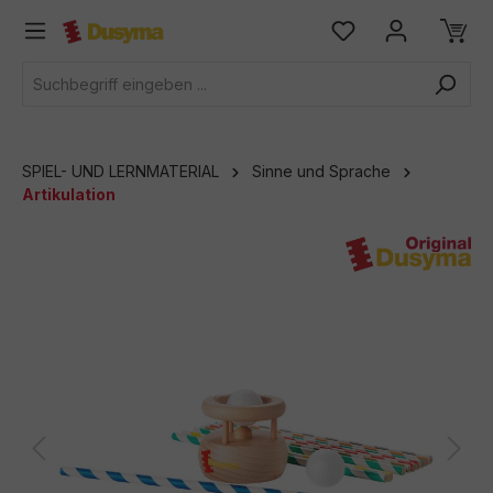
alt springen
SPIEL- UND LERNMATERIAL
Sinne und Sprache
Artikulation
Bildergalerie überspringen