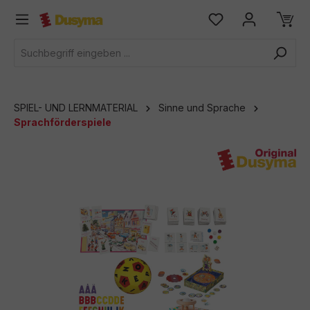
alt springen
SPIEL- UND LERNMATERIAL
Sinne und Sprache
Sprachförderspiele
Bildergalerie überspringen