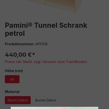
Pamini® Tunnel Schrank
petrol
Produktnummer:
499508
440,00 €*
Preise inkl. MwSt. zzgl. Versand- bzw. Frachtkosten
auswählen
Höhe (cm)
64
auswählen
Material
Ahorn Dekor
Buche Dekor