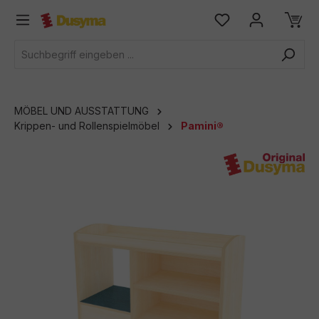
alt springen
MÖBEL UND AUSSTATTUNG
Krippen- und Rollenspielmöbel
Pamini®
Bildergalerie überspringen