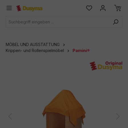
alt springen
MÖBEL UND AUSSTATTUNG
Krippen- und Rollenspielmöbel
Pamini®
Bildergalerie überspringen