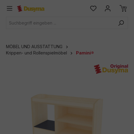
alt springen
MÖBEL UND AUSSTATTUNG
Krippen- und Rollenspielmöbel
Pamini®
Bildergalerie überspringen