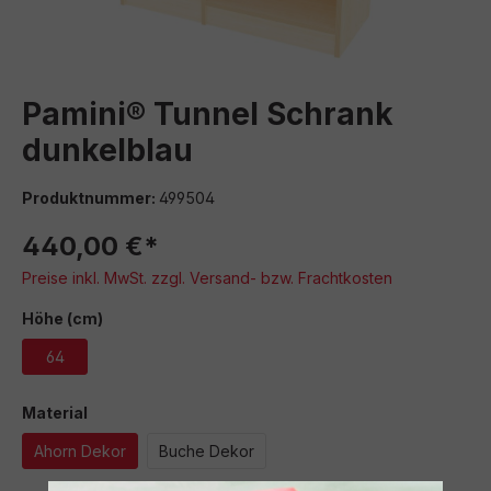
Pamini® Tunnel Schrank
dunkelblau
Produktnummer:
499504
440,00 €*
Preise inkl. MwSt. zzgl. Versand- bzw. Frachtkosten
auswählen
Höhe (cm)
64
auswählen
Material
Ahorn Dekor
Buche Dekor