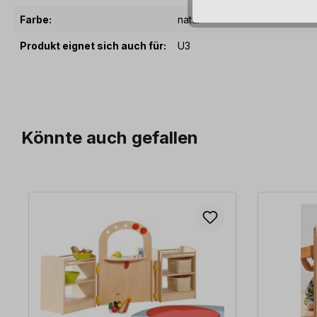
Farbe:
natur
Produkt eignet sich auch für:
U3
Könnte auch gefallen
Produktgalerie überspringen