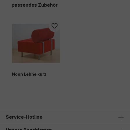
Produktgalerie überspringen
passendes Zubehör
Noon Lehne kurz
Service-Hotline