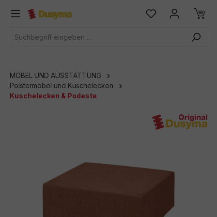
alt springen
MÖBEL UND AUSSTATTUNG
Polstermöbel und Kuschelecken
Kuschelecken & Podeste
Bildergalerie überspringen