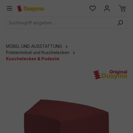
alt springen
MÖBEL UND AUSSTATTUNG
Polstermöbel und Kuschelecken
Kuschelecken & Podeste
Bildergalerie überspringen