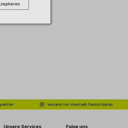
zeptieren
hpartner
Versand nur innerhalb Deutschlands
ng
Unsere Services
Folge uns