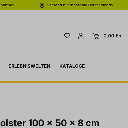
hpartner
Versand nur innerhalb Deutschlands
ng
0,00 €*
ERLEBNISWELTEN
KATALOGE
olster 100 x 50 x 8 cm