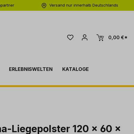
hpartner
Versand nur innerhalb Deutschlands
ng
0,00 €*
ERLEBNISWELTEN
KATALOGE
-Liegepolster 120 x 60 x