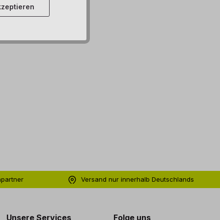
zeptieren
hpartner
Versand nur innerhalb Deutschlands
ng
Unsere Services
Folge uns