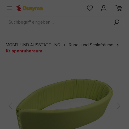
alt springen
MÖBEL UND AUSSTATTUNG
Ruhe- und Schlafräume
Krippenruheraum
Bildergalerie überspringen