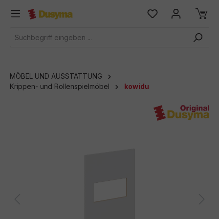
alt springen
MÖBEL UND AUSSTATTUNG
Krippen- und Rollenspielmöbel
kowidu
Bildergalerie überspringen