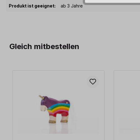
Produkt ist geeignet:
ab 3 Jahre
Gleich mitbestellen
Produktgalerie überspringen