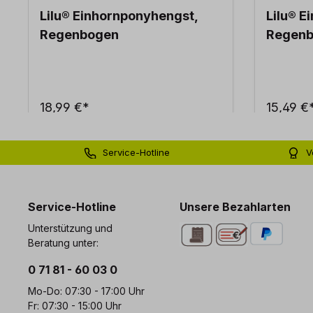
Lilu® Einhornponyhengst,
Lilu® E
Regenbogen
Regen
18,99 €*
15,49 €
Service-Hotline
V
0 71 81 - 60 03 0
Bi
Service-Hotline
Unsere Bezahlarten
Unterstützung und
Beratung unter:
0 71 81 - 60 03 0
Mo-Do: 07:30 - 17:00 Uhr
Fr: 07:30 - 15:00 Uhr