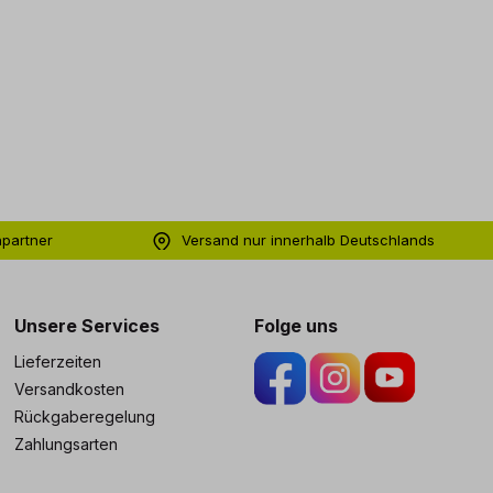
hpartner
Versand nur innerhalb Deutschlands
ng
Unsere Services
Folge uns
Lieferzeiten
Versandkosten
Rückgaberegelung
Zahlungsarten