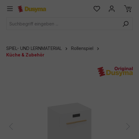
alt springen
SPIEL- UND LERNMATERIAL
Rollenspiel
Küche & Zubehör
Bildergalerie überspringen