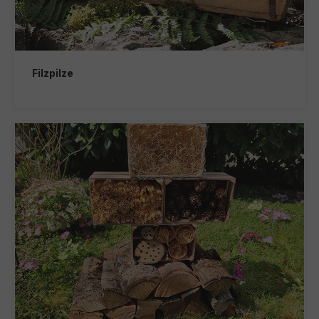
Filzpilze