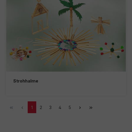
Strohhalme
1
2
3
4
5