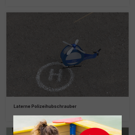
Laterne Polizeihubschrauber