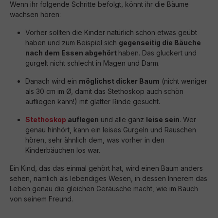
Wenn ihr folgende Schritte befolgt, könnt ihr die Bäume
wachsen hören:
Vorher sollten die Kinder natürlich schon etwas geübt
haben und zum Beispiel sich
gegenseitig die Bäuche
nach dem Essen abgehört
haben. Das gluckert und
gurgelt nicht schlecht in Magen und Darm.
Danach wird ein
möglichst dicker Baum
(nicht weniger
als 30 cm im Ø, damit das Stethoskop auch schön
aufliegen kann!) mit glatter Rinde gesucht.
Stethoskop
auflegen
und alle ganz
leise sein
. Wer
genau hinhört, kann ein leises Gurgeln und Rauschen
hören, sehr ähnlich dem, was vorher in den
Kinderbäuchen los war.
Ein Kind, das das einmal gehört hat, wird einen Baum anders
sehen, nämlich als lebendiges Wesen, in dessen Innerem das
Leben genau die gleichen Geräusche macht, wie im Bauch
von seinem Freund.