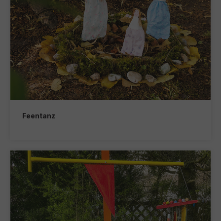
Feentanz