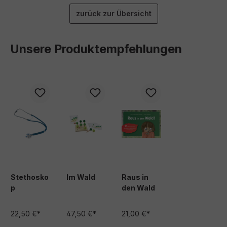
zurück zur Übersicht
Unsere Produktempfehlungen
Produktgalerie überspringen
Stethosko
Im Wald
Raus in
p
den Wald
22,50 €*
47,50 €*
21,00 €*