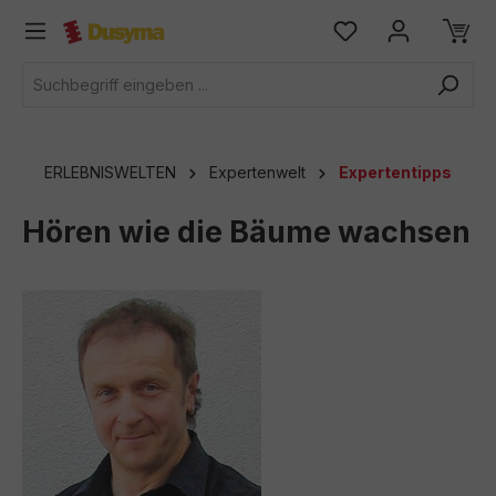
alt springen
ERLEBNISWELTEN
Expertenwelt
Expertentipps
Hören wie die Bäume wachsen