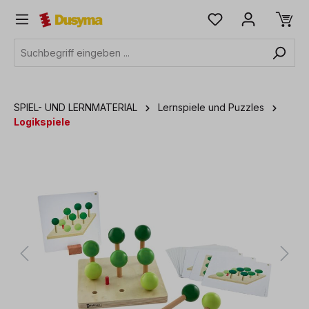
alt springen
SPIEL- UND LERNMATERIAL
Lernspiele und Puzzles
Logikspiele
Bildergalerie überspringen