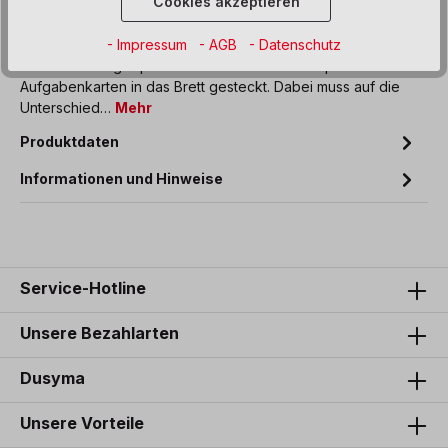
Cookies akzeptieren
Beschreibung
- Impressum
- AGB
- Datenschutz
Bei diesem Logikspiel werden die Bäume entsprechend der
Aufgabenkarten in das Brett gesteckt. Dabei muss auf die
Unterschied…
Mehr
Produktdaten
Informationen und Hinweise
Service-Hotline
Unsere Bezahlarten
Dusyma
Unsere Vorteile