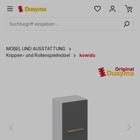
alt springen
MÖBEL UND AUSSTATTUNG
Krippen- und Rollenspielmöbel
kowidu
Bildergalerie überspringen