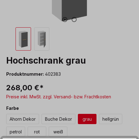
Hochschrank grau
Produktnummer:
402383
268,00 €*
Preise inkl. MwSt. zzgl. Versand- bzw. Frachtkosten
auswählen
Farbe
Ahorn Dekor
Buche Dekor
grau
hellgrün
petrol
rot
weiß