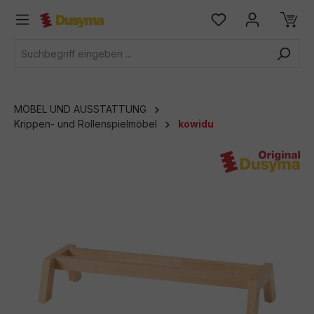
alt springen
MÖBEL UND AUSSTATTUNG
Krippen- und Rollenspielmöbel
kowidu
Bildergalerie überspringen