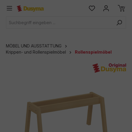
alt springen
MÖBEL UND AUSSTATTUNG
Krippen- und Rollenspielmöbel
Rollenspielmöbel
Bildergalerie überspringen