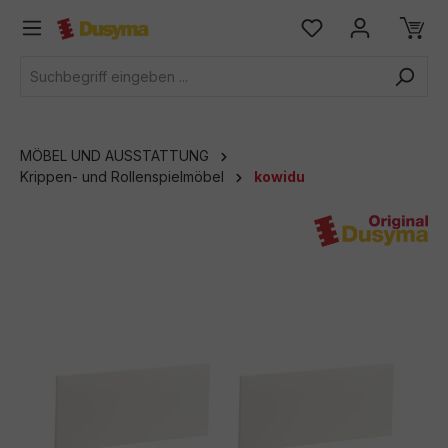
alt springen
MÖBEL UND AUSSTATTUNG
Krippen- und Rollenspielmöbel
kowidu
Bildergalerie überspringen