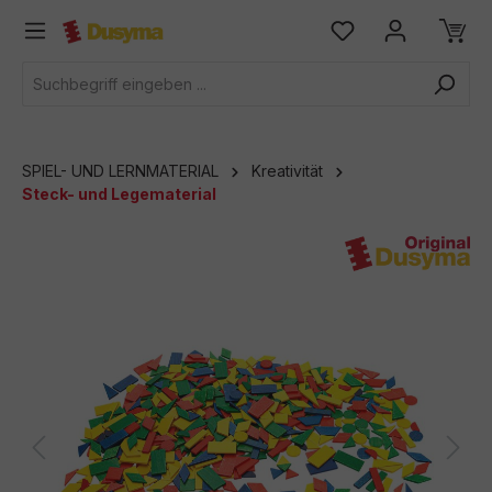
alt springen
SPIEL- UND LERNMATERIAL
Kreativität
Steck- und Legematerial
Bildergalerie überspringen