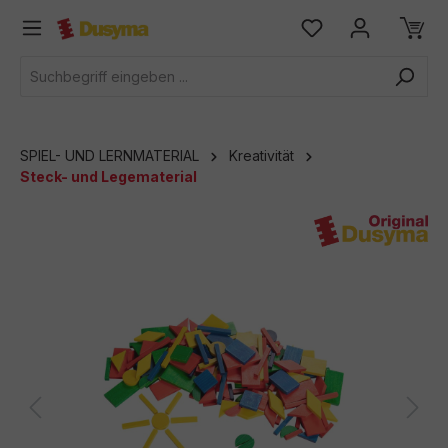
alt springen
SPIEL- UND LERNMATERIAL
Kreativität
Steck- und Legematerial
Bildergalerie überspringen