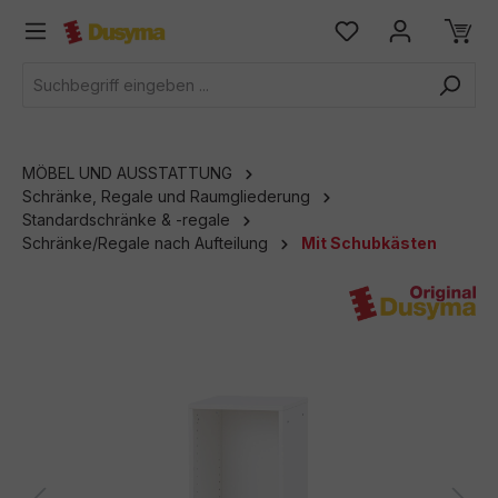
alt springen
MÖBEL UND AUSSTATTUNG
Schränke, Regale und Raumgliederung
Standardschränke & -regale
Schränke/Regale nach Aufteilung
Mit Schubkästen
Bildergalerie überspringen