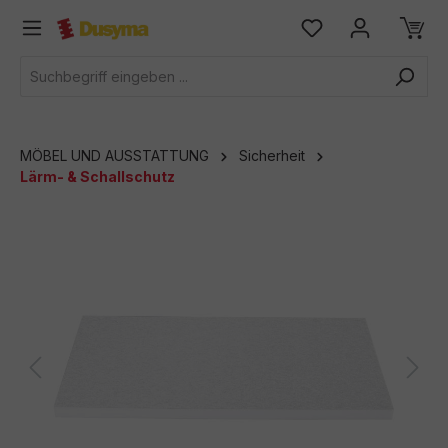
alt springen
MÖBEL UND AUSSTATTUNG
Sicherheit
Lärm- & Schallschutz
Bildergalerie überspringen