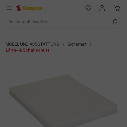
alt springen
MÖBEL UND AUSSTATTUNG
Sicherheit
Lärm- & Schallschutz
Bildergalerie überspringen