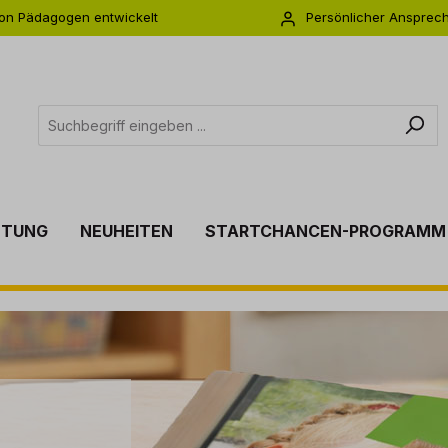
on Pädagogen entwickelt
Persönlicher Ansprec
s zu 5 Jahre Garantie
Individuelle Betreuu
TTUNG
NEUHEITEN
STARTCHANCEN-PROGRAMM