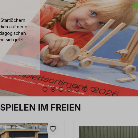
 Startlöchern
 dich auf neue
pädagogischen
n sich jetzt
PIELEN IM FREIEN