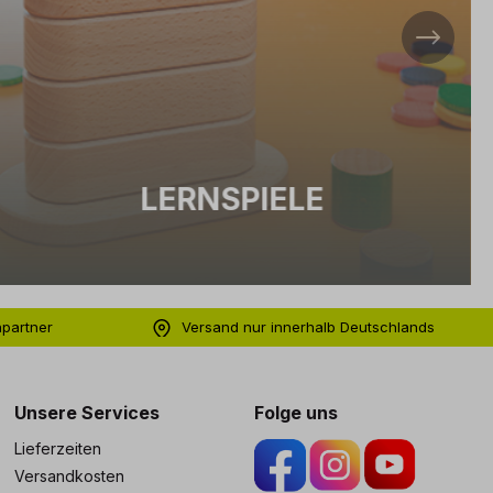
LERNSPIELE
hpartner
Versand nur innerhalb Deutschlands
ng
Unsere Services
Folge uns
Lieferzeiten
Versandkosten