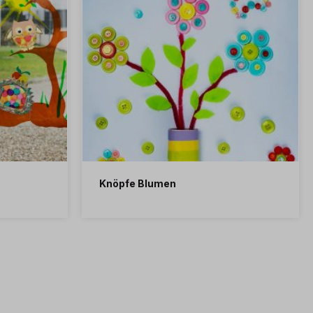
Knöpfe Blumen