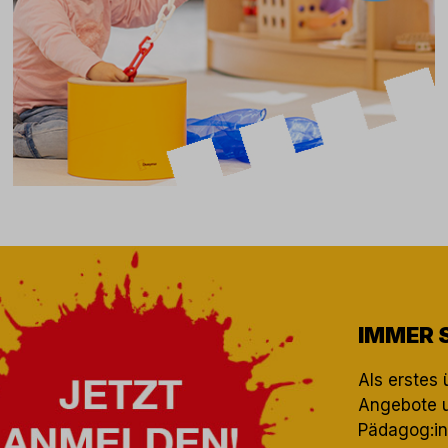
IMMER 
Als erstes 
Angebote u
Pädagog:in