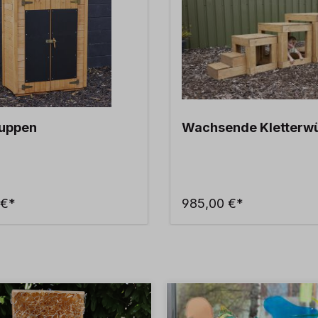
uppen
Wachsende Kletterwü
 €*
985,00 €*