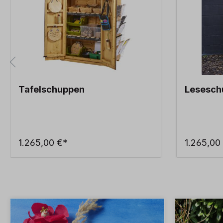
Tafelschuppen
Lesesch
1.265,00 €*
1.265,00