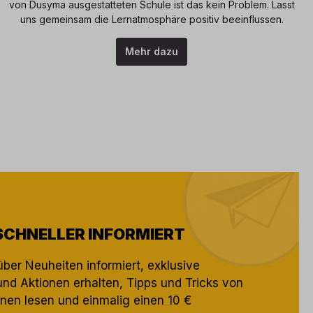
von Dusyma ausgestatteten Schule ist das kein Problem. Lasst
uns gemeinsam die Lernatmosphäre positiv beeinflussen.
Mehr dazu
SCHNELLER INFORMIERT
über Neuheiten informiert, exklusive
nd Aktionen erhalten, Tipps und Tricks von
nen lesen und einmalig einen 10 €