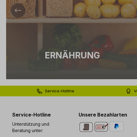
ERNÄHRUNG
Service-Hotline
V
0 71 81 - 60 03 0
Bi
Service-Hotline
Unsere Bezahlarten
Unterstützung und
Beratung unter: