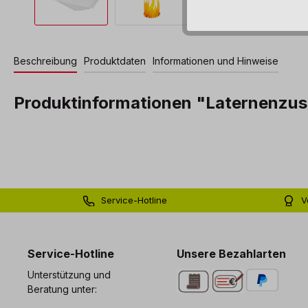
Beschreibung
Produktdaten
Informationen und Hinweise
Produktinformationen "Laternenzus
Service-Hotline
V
0 71 81 - 60 03 0
Bi
Service-Hotline
Unsere Bezahlarten
Unterstützung und
Beratung unter: