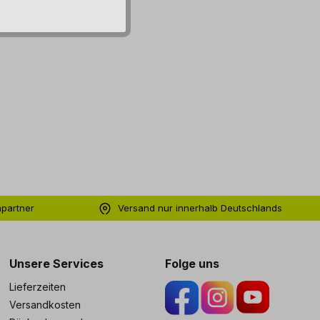
hpartner
Versand nur innerhalb Deutschlands
ng
Unsere Services
Folge uns
Lieferzeiten
Versandkosten