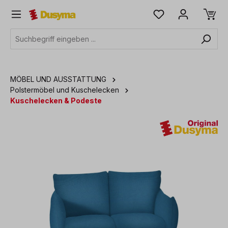
alt springen
MÖBEL UND AUSSTATTUNG
Polstermöbel und Kuschelecken
Kuschelecken & Podeste
Bildergalerie überspringen