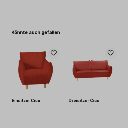
Produktgalerie überspringen
Könnte auch gefallen
Einsitzer Cico
Dreisitzer Cico