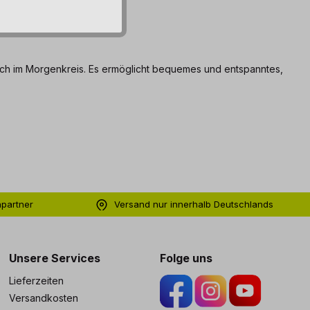
uch im Morgenkreis. Es ermöglicht bequemes und entspanntes,
hpartner
Versand nur innerhalb Deutschlands
ng
Unsere Services
Folge uns
Lieferzeiten
Versandkosten