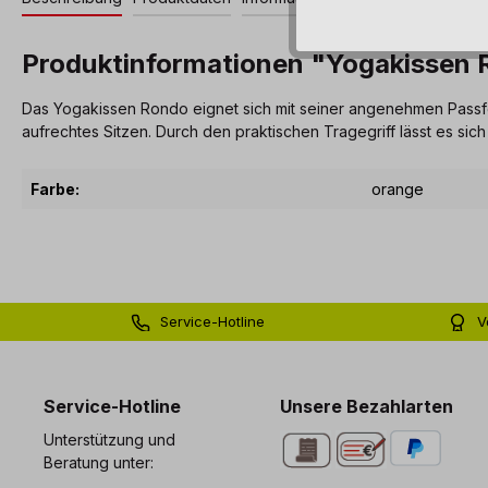
Produktinformationen "Yogakissen 
Das Yogakissen Rondo eignet sich mit seiner angenehmen Passfo
aufrechtes Sitzen. Durch den praktischen Tragegriff lässt es sich 
Farbe:
orange
Service-Hotline
V
0 71 81 - 60 03 0
Bi
Service-Hotline
Unsere Bezahlarten
Unterstützung und
Beratung unter: