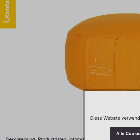
Diese Website verwendet
Alle Cooki
Beschreibung
Produktdaten
Informationen und Hinweise