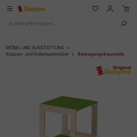
alt springen
MÖBEL UND AUSSTATTUNG
Krippen- und Rollenspielmöbel
Bewegungsbaustelle
Bildergalerie überspringen