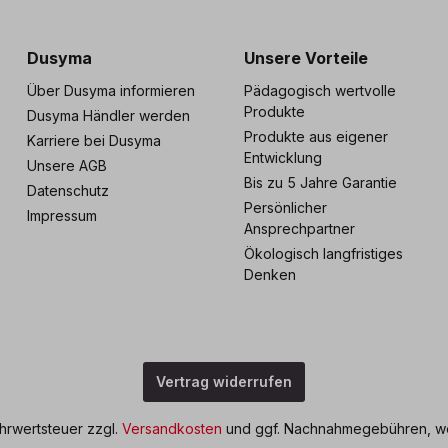
s zu 5 Jahre Garantie
Individuelle Betreuu
Dusyma
Unsere Vorteile
Über Dusyma informieren
Pädagogisch wertvolle
Produkte
Dusyma Händler werden
Produkte aus eigener
Karriere bei Dusyma
Entwicklung
Unsere AGB
Bis zu 5 Jahre Garantie
Datenschutz
Persönlicher
Impressum
Ansprechpartner
Ökologisch langfristiges
Denken
Vertrag widerrufen
ehrwertsteuer zzgl.
Versandkosten
und ggf. Nachnahmegebühren, we