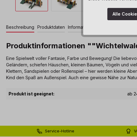
Alle Cooki
Beschreibung
Produktdaten
Informationen und Hinweise
Produktinformationen ""Wichtelwal
Eine Spielwelt voller Fantasie, Farbe und Bewegung! Die liebe
Geländern, schiefen Häuschen, kleinen Bäumen, Vögeln und vielen
Klettern, Sandspielen oder Rollenspiel – hier werden kleine Ab
Kind den Spaß am Außenspiel. Auch eine gewisse Nähe zur Natur
Produkt ist geeignet:
ab 2
Service-Hotline
V