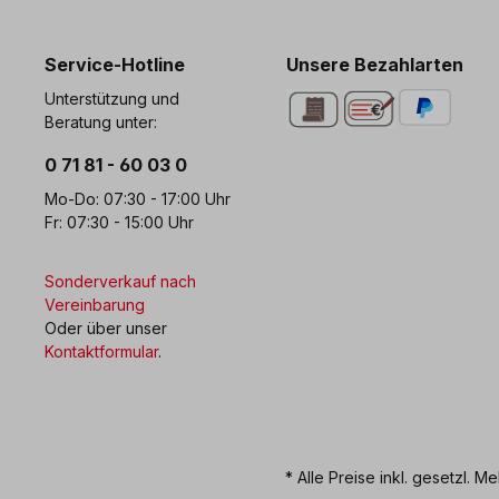
0 71 81 - 60 03 0
Bi
Service-Hotline
Unsere Bezahlarten
Unterstützung und
Beratung unter:
0 71 81 - 60 03 0
Mo-Do: 07:30 - 17:00 Uhr
Fr: 07:30 - 15:00 Uhr
Sonderverkauf nach
Vereinbarung
Oder über unser
Kontaktformular
.
* Alle Preise inkl. gesetzl. M