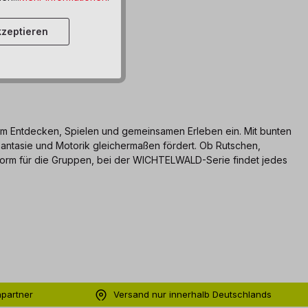
zeptieren
zum Entdecken, Spielen und gemeinsamen Erleben ein. Mit bunten
 Fantasie und Motorik gleichermaßen fördert. Ob Rutschen,
ttform für die Gruppen, bei der WICHTELWALD-Serie findet jedes
hpartner
Versand nur innerhalb Deutschlands