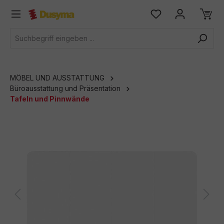
alt springen
MÖBEL UND AUSSTATTUNG
Büroausstattung und Präsentation
Tafeln und Pinnwände
Bildergalerie überspringen