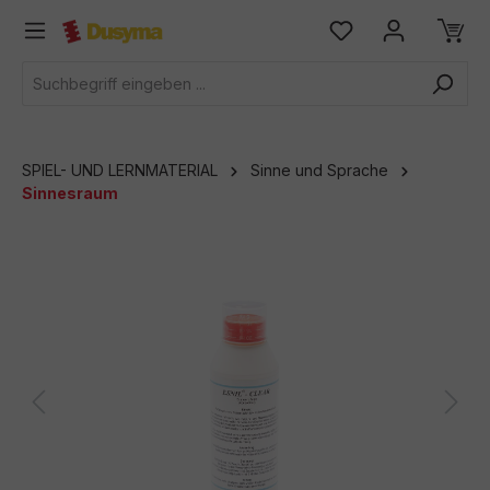
alt springen
SPIEL- UND LERNMATERIAL
Sinne und Sprache
Sinnesraum
Bildergalerie überspringen