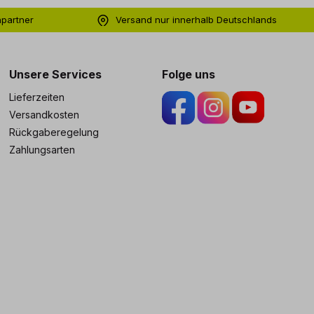
hpartner
Versand nur innerhalb Deutschlands
ng
Unsere Services
Folge uns
Lieferzeiten
Versandkosten
Rückgaberegelung
Zahlungsarten