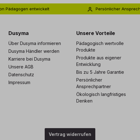
on Pädagogen entwickelt
Persönlicher Ansprec
s zu 5 Jahre Garantie
Individuelle Betreuu
Dusyma
Unsere Vorteile
Über Dusyma informieren
Pädagogisch wertvolle
Produkte
Dusyma Händler werden
Produkte aus eigener
Karriere bei Dusyma
Entwicklung
Unsere AGB
Bis zu 5 Jahre Garantie
Datenschutz
Persönlicher
Impressum
Ansprechpartner
Ökologisch langfristiges
Denken
Vertrag widerrufen