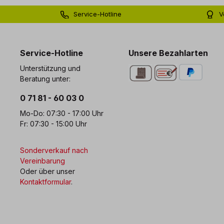
Service-Hotline
V
0 71 81 - 60 03 0
Bi
Service-Hotline
Unsere Bezahlarten
Unterstützung und
Beratung unter:
0 71 81 - 60 03 0
Mo-Do: 07:30 - 17:00 Uhr
Fr: 07:30 - 15:00 Uhr
Sonderverkauf nach
Vereinbarung
Oder über unser
Kontaktformular
.