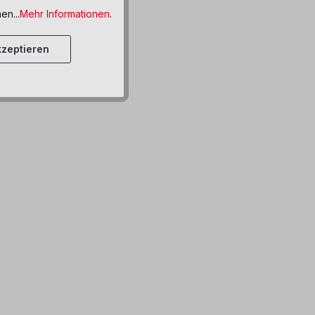
en...
Mehr Informationen
.
zeptieren