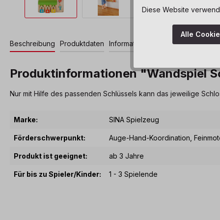
Diese Website verwendet
Alle Cooki
Beschreibung
Produktdaten
Informationen und Hinweise
Produktinformationen "Wandspiel Sc
Nur mit Hilfe des passenden Schlüssels kann das jeweilige Schl
Marke:
SINA Spielzeug
Förderschwerpunkt:
Auge-Hand-Koordination
, Feinmot
Produkt ist geeignet:
ab 3 Jahre
Für bis zu Spieler/Kinder:
1 - 3 Spielende