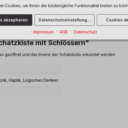
 Cookies, um Ihnen die bestmögliche Funktionalität bieten zu könn
es akzeptieren
Datenschutzeinstellungen
Cookies ak
- Impressum
- AGB
- Datenschutz
hatzkiste mit Schlössern"
oss geöffnet und das Innere der Schatzkiste erkundet werden.
orik
, Haptik
, Logisches Denken